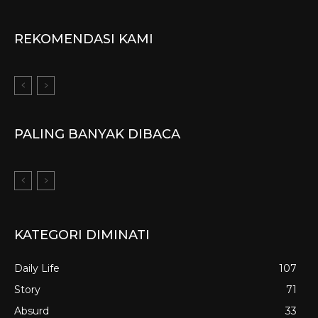
REKOMENDASI KAMI
PALING BANYAK DIBACA
KATEGORI DIMINATI
Daily Life
107
Story
71
Absurd
33