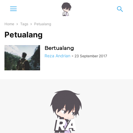
Home
Tags
Petualang
Petualang
Bertualang
Reza Andrian
-
23 September 2017