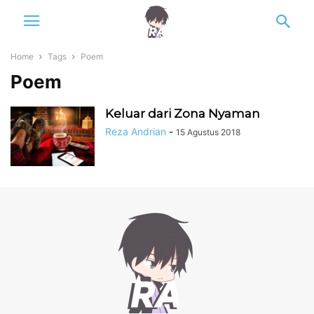
Home
Tags
Poem
Poem
Keluar dari Zona Nyaman
Reza Andrian
-
15 Agustus 2018