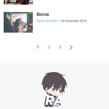
Boros
Reza Andrian
-
25 Desember 2019
1
2
3