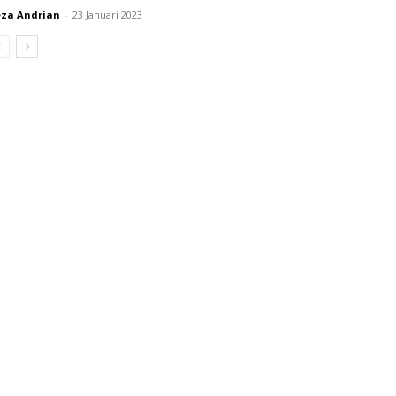
za Andrian
-
23 Januari 2023