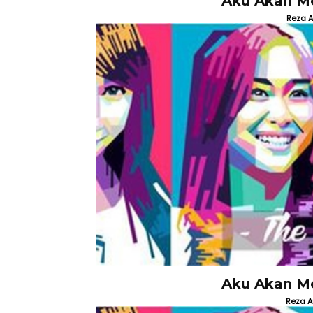
Aku Akan Me
Reza A
Aku Akan Me
Reza A