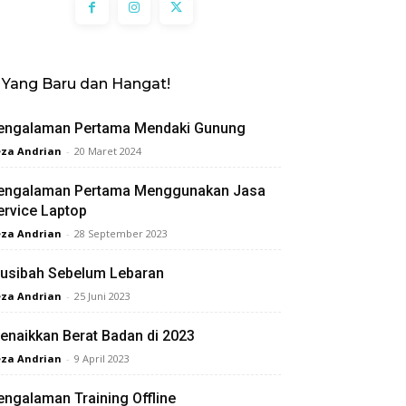
Yang Baru dan Hangat!
engalaman Pertama Mendaki Gunung
za Andrian
-
20 Maret 2024
engalaman Pertama Menggunakan Jasa
ervice Laptop
za Andrian
-
28 September 2023
usibah Sebelum Lebaran
za Andrian
-
25 Juni 2023
enaikkan Berat Badan di 2023
za Andrian
-
9 April 2023
engalaman Training Offline