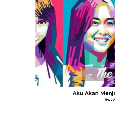
Aku Akan Menj
Reza A