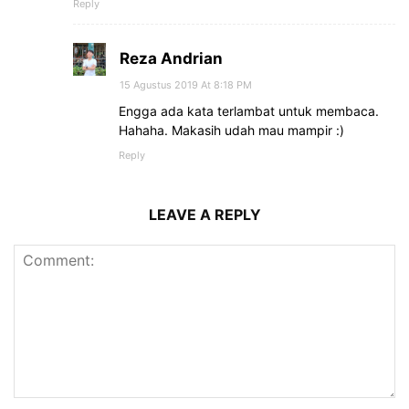
Reply
Reza Andrian
15 Agustus 2019 At 8:18 PM
Engga ada kata terlambat untuk membaca.
Hahaha. Makasih udah mau mampir :)
Reply
LEAVE A REPLY