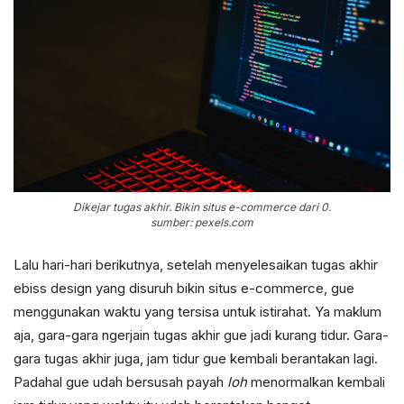
Dikejar tugas akhir. Bikin situs e-commerce dari 0.
sumber: pexels.com
Lalu hari-hari berikutnya, setelah menyelesaikan tugas akhir
ebiss design yang disuruh bikin situs e-commerce, gue
menggunakan waktu yang tersisa untuk istirahat. Ya maklum
aja, gara-gara ngerjain tugas akhir gue jadi kurang tidur. Gara-
gara tugas akhir juga, jam tidur gue kembali berantakan lagi.
Padahal gue udah bersusah payah
loh
menormalkan kembali