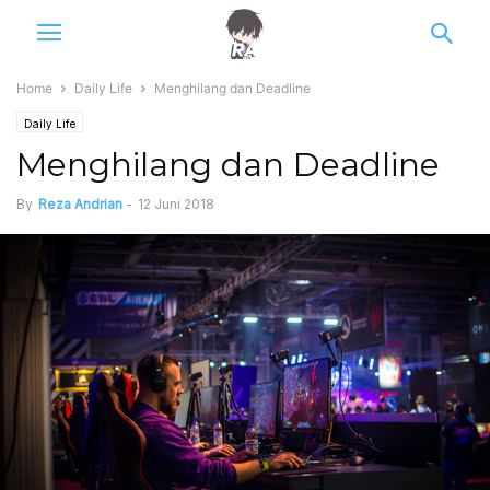
Home
Daily Life
Menghilang dan Deadline
Daily Life
Menghilang dan Deadline
By
Reza Andrian
-
12 Juni 2018