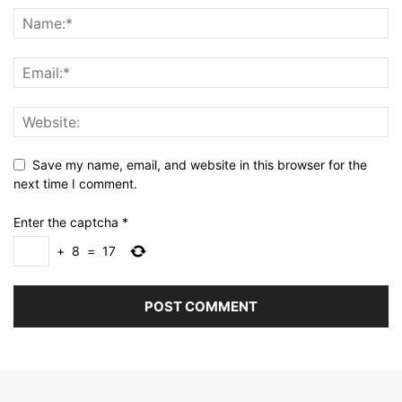
Save my name, email, and website in this browser for the
next time I comment.
Enter the captcha
*
+
8
=
17