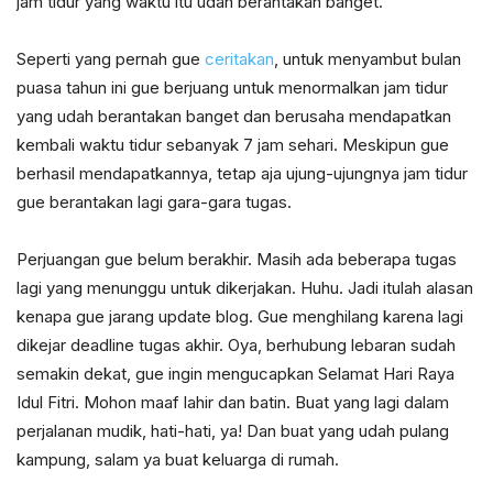
jam tidur yang waktu itu udah berantakan banget.
Seperti yang pernah gue
ceritakan
, untuk menyambut bulan
puasa tahun ini gue berjuang untuk menormalkan jam tidur
yang udah berantakan banget dan berusaha mendapatkan
kembali waktu tidur sebanyak 7 jam sehari. Meskipun gue
berhasil mendapatkannya, tetap aja ujung-ujungnya jam tidur
gue berantakan lagi gara-gara tugas.
Perjuangan gue belum berakhir. Masih ada beberapa tugas
lagi yang menunggu untuk dikerjakan. Huhu. Jadi itulah alasan
kenapa gue jarang update blog. Gue menghilang karena lagi
dikejar deadline tugas akhir. Oya, berhubung lebaran sudah
semakin dekat, gue ingin mengucapkan Selamat Hari Raya
Idul Fitri. Mohon maaf lahir dan batin. Buat yang lagi dalam
perjalanan mudik, hati-hati, ya! Dan buat yang udah pulang
kampung, salam ya buat keluarga di rumah.