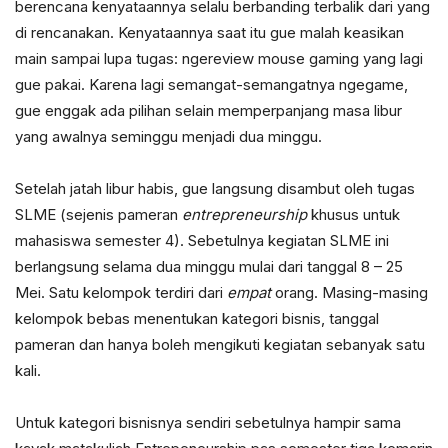
berencana kenyataannya selalu berbanding terbalik dari yang
di rencanakan. Kenyataannya saat itu gue malah keasikan
main sampai lupa tugas: ngereview mouse gaming yang lagi
gue pakai. Karena lagi semangat-semangatnya ngegame,
gue enggak ada pilihan selain memperpanjang masa libur
yang awalnya seminggu menjadi dua minggu.
Setelah jatah libur habis, gue langsung disambut oleh tugas
SLME (sejenis pameran
entrepreneurship
khusus untuk
mahasiswa semester 4). Sebetulnya kegiatan SLME ini
berlangsung selama dua minggu mulai dari tanggal 8 – 25
Mei. Satu kelompok terdiri dari
empat
orang. Masing-masing
kelompok bebas menentukan kategori bisnis, tanggal
pameran dan hanya boleh mengikuti kegiatan sebanyak satu
kali.
Untuk kategori bisnisnya sendiri sebetulnya hampir sama