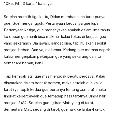
“Oke. Pilih 3 kartu,” katanya.
Setelah memilih tiga kartu, Didan membacakan tarot punya
gue. Gue mengangguk. Pertanyaan keduanya gue lupa.
Pertanyaan ketiga, gue menanyakan apakah dalam lima tahun
ke depan gue nanti bisa makmur kalau fokus di kerjaan gue
yang sekarang? Dia jawab, sangat bisa, tapi itu akan sedikit
menjadi beban. Dan ya, dia benar. Kadang gue merasa capek
kalau mengerjakan pekerjaan gue yang sekarang dan itu
semacam beban, kan?
Tapi kembali lagi, gue masih enggak begitu percaya. Kalau
dinyatakan dalam bentuk persen, maka setelah dua kali di
tarot (ya, topik kedua gue bertanya tentang asmara), maka
tingkat kepercayaan gue terhadap hasil tarotnya Dinda naik
menjadi 34%. Setelah gue, giliran Matt yang di tarot.
Sementara Matt sedang di tarot, gue naik ke lantai 4 untuk