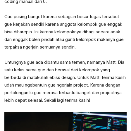
coding manual dari 0.
Gue pusing banget karena sebagian besar tugas tersebut
gue kerjakan sendiri karena anggota kelompok gue enggak
bisa diharepin. Ini karena kelompoknya dibagi secara acak
dan enggak boleh pindah atau ganti kelompok makanya gue
terpaksa ngerjain semuanya sendiri.
Untungnya gue ada dibantu sama temen, namanya Matt. Dia
satu kelas sama gue dan berasal dari kelompok yang
berbeda di matakuliah ebiss design. Untuk Matt, terima kasih
udah mau ngebantuin gue ngerjain project. Karena dengan
pertolongan lu gue merasa terbantu banget dan projectnya
lebih cepat selesai. Sekali lagi terima kasih!