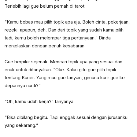
Terlebih lagi gue belum pernah di tarot.
“Kamu bebas mau pilih topik apa aja. Boleh cinta, pekerjaan,
rezeki, apapun, deh. Dan dari topik yang sudah kamu pilih
tadi, kamu boleh melempar tiga pertanyaan.” Dinda
menjelaskan dengan penuh kesabaran.
Gue berpikir sejenak. Mencari topik apa yang sesuai dan
enak untuk ditanyakan. “Oke. Kalau gitu gue pilih topik
tentang Karier. Yang mau gue tanyain, gimana karir gue ke
depannya nanti?”
“Oh, kamu udah kerja?” tanyanya.
“Bisa dibilang begitu. Tapi enggak sesuai dengan jurusanku
yang sekarang.”