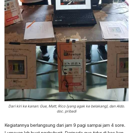
Dari kiri ke kanan: Gue, Matt, Rico (yang agak ke belakang), dan Aldo.
doc. pribadi
Kegiatannya berlangsung dari jam 9 pagi sampai jam 4 sore.
Lumayan lah buat ngabuburit. Daripada gue tidur di kos kan