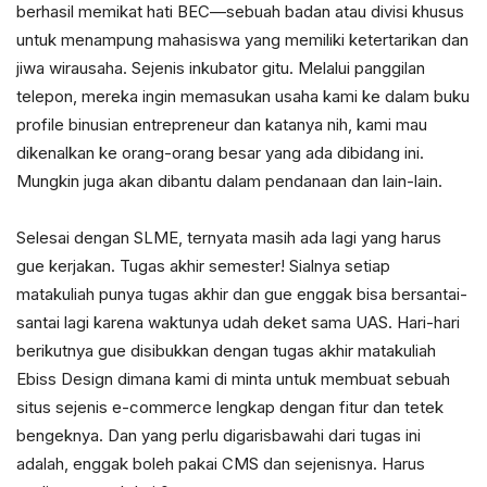
berhasil memikat hati BEC—sebuah badan atau divisi khusus
untuk menampung mahasiswa yang memiliki ketertarikan dan
jiwa wirausaha. Sejenis inkubator gitu. Melalui panggilan
telepon, mereka ingin memasukan usaha kami ke dalam buku
profile binusian entrepreneur dan katanya nih, kami mau
dikenalkan ke orang-orang besar yang ada dibidang ini.
Mungkin juga akan dibantu dalam pendanaan dan lain-lain.
Selesai dengan SLME, ternyata masih ada lagi yang harus
gue kerjakan. Tugas akhir semester! Sialnya setiap
matakuliah punya tugas akhir dan gue enggak bisa bersantai-
santai lagi karena waktunya udah deket sama UAS. Hari-hari
berikutnya gue disibukkan dengan tugas akhir matakuliah
Ebiss Design dimana kami di minta untuk membuat sebuah
situs sejenis e-commerce lengkap dengan fitur dan tetek
bengeknya. Dan yang perlu digarisbawahi dari tugas ini
adalah, enggak boleh pakai CMS dan sejenisnya. Harus