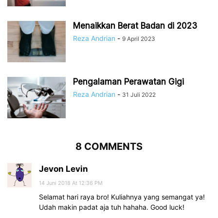
Menaikkan Berat Badan di 2023
Reza Andrian
-
9 April 2023
Pengalaman Perawatan Gigi
Reza Andrian
-
31 Juli 2022
8 COMMENTS
Jevon Levin
14 Juni 2018 At 12:36 PM
Selamat hari raya bro! Kuliahnya yang semangat ya!
Udah makin padat aja tuh hahaha. Good luck!