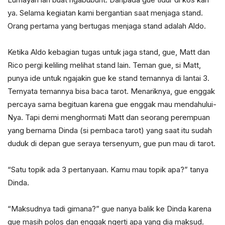
ya. Selama kegiatan kami bergantian saat menjaga stand.
Orang pertama yang bertugas menjaga stand adalah Aldo.
Ketika Aldo kebagian tugas untuk jaga stand, gue, Matt dan
Rico pergi keliling melihat stand lain. Teman gue, si Matt,
punya ide untuk ngajakin gue ke stand temannya di lantai 3.
Ternyata temannya bisa baca tarot. Menariknya, gue enggak
percaya sama begituan karena gue enggak mau mendahului-
Nya. Tapi demi menghormati Matt dan seorang perempuan
yang bernama Dinda (si pembaca tarot) yang saat itu sudah
duduk di depan gue seraya tersenyum, gue pun mau di tarot.
“Satu topik ada 3 pertanyaan. Kamu mau topik apa?” tanya
Dinda.
“Maksudnya tadi gimana?” gue nanya balik ke Dinda karena
gue masih polos dan enggak ngerti apa yang dia maksud.