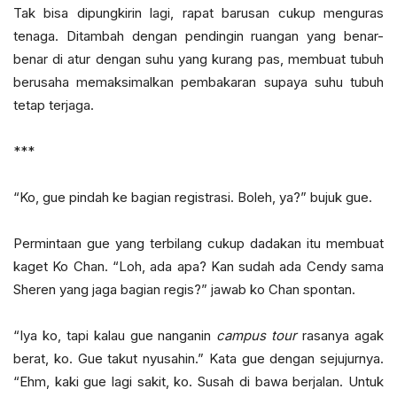
Tak bisa dipungkirin lagi, rapat barusan cukup menguras
tenaga. Ditambah dengan pendingin ruangan yang benar-
benar di atur dengan suhu yang kurang pas, membuat tubuh
berusaha memaksimalkan pembakaran supaya suhu tubuh
tetap terjaga.
***
“Ko, gue pindah ke bagian registrasi. Boleh, ya?” bujuk gue.
Permintaan gue yang terbilang cukup dadakan itu membuat
kaget Ko Chan. “Loh, ada apa? Kan sudah ada Cendy sama
Sheren yang jaga bagian regis?” jawab ko Chan spontan.
“Iya ko, tapi kalau gue nanganin
campus tour
rasanya agak
berat, ko. Gue takut nyusahin.” Kata gue dengan sejujurnya.
“Ehm, kaki gue lagi sakit, ko. Susah di bawa berjalan. Untuk