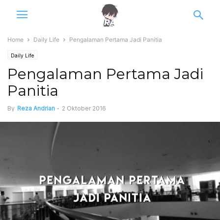
Home
Daily Life
Pengalaman Pertama Jadi Panitia
Daily Life
Pengalaman Pertama Jadi
Panitia
By
Reza Andrian
-
2 Oktober 2016