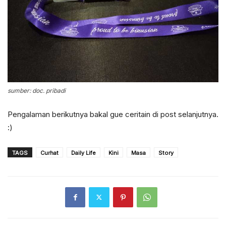
sumber: doc. pribadi
Pengalaman berikutnya bakal gue ceritain di post selanjutnya.
:)
TAGS
Curhat
Daily Life
Kini
Masa
Story