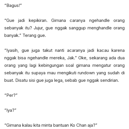
“Bagus!”
“Gue jadi kepikiran. Gimana caranya ngehandle orang
sebanyak itu? Jujur, gue nggak sanggup menghandle orang
banyak.” Terang gue.
“Iyasih, gue juga takut nanti acaranya jadi kacau karena
nggak bisa ngehandle mereka, Jak.” Oke, sekarang ada dua
orang yang lagi kebingungan soal gimana mengatur orang
sebanyak itu supaya mau mengikuti rundown yang sudah di
buat. Disatu sisi gue juga lega, sebab gue nggak sendirian.
“Per?”
“Iya?”
“Gimana kalau kita minta bantuan Ko Chan aja?”