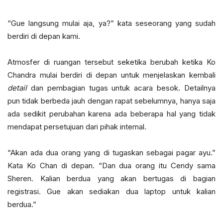
“Gue langsung mulai aja, ya?” kata seseorang yang sudah
berdiri di depan kami.
Atmosfer di ruangan tersebut seketika berubah ketika Ko
Chandra mulai berdiri di depan untuk menjelaskan kembali
detail
dan pembagian tugas untuk acara besok. Detailnya
pun tidak berbeda jauh dengan rapat sebelumnya, hanya saja
ada sedikit perubahan karena ada beberapa hal yang tidak
mendapat persetujuan dari pihak internal.
“Akan ada dua orang yang di tugaskan sebagai pagar ayu.”
Kata Ko Chan di depan. “Dan dua orang itu Cendy sama
Sheren. Kalian berdua yang akan bertugas di bagian
registrasi. Gue akan sediakan dua laptop untuk kalian
berdua.”