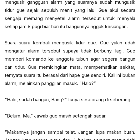
mengusir gangguan alarm yang suaranya sudah mungusik
tidur gue sejak sepuluh menit yang lalu. Gue akui secara
sengaja memang menyetel alarm tersebut untuk menyala
setiap jam 8 pagi biar hari itu bangunnya nggak kesiangan.
Suara-suara kembali mengusik tidur gue. Gue yakin udah
mengatur alarm tersebut supaya tidak berbunyi lagi. Gue
memberi komando ke anggota tubuh agar segera bangun
dari tidur. Gue memicingkan mata, memperhatikan sekitar,
ternyata suara itu berasal dari hape gue sendiri. Kali ini bukan
alarm, melainkan panggilan masuk. “Halo?”
“Halo, sudah bangun, Bang?” tanya seseorang di seberang.
“Belum, Ma.” Jawab gue masih setengah sadar.
“Makannya jangan sampai telat. Jangan lupa makan buah.