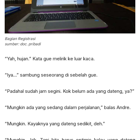
Bagian Registrasi
sumber: doc. pribadi
“Yah, hujan.” Kata gue melirik ke luar kaca.
“Iya…” sambung seseorang di sebelah gue.
“Padahal sudah jam segini. Kok belum ada yang dateng, ya?”
“Mungkin ada yang sedang dalam perjalanan,” balas Andre.
“Mungkin. Kayaknya yang dateng sedikit, deh.”
“Mungkin, Jak. Tapi kita harus optimis kalau yang dateng