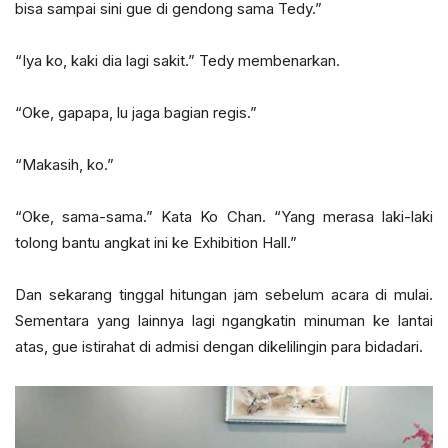
bisa sampai sini gue di gendong sama Tedy.”
“Iya ko, kaki dia lagi sakit.” Tedy membenarkan.
“Oke, gapapa, lu jaga bagian regis.”
“Makasih, ko.”
“Oke, sama-sama.” Kata Ko Chan. “Yang merasa laki-laki
tolong bantu angkat ini ke Exhibition Hall.”
Dan sekarang tinggal hitungan jam sebelum acara di mulai.
Sementara yang lainnya lagi ngangkatin minuman ke lantai
atas, gue istirahat di admisi dengan dikelilingin para bidadari.