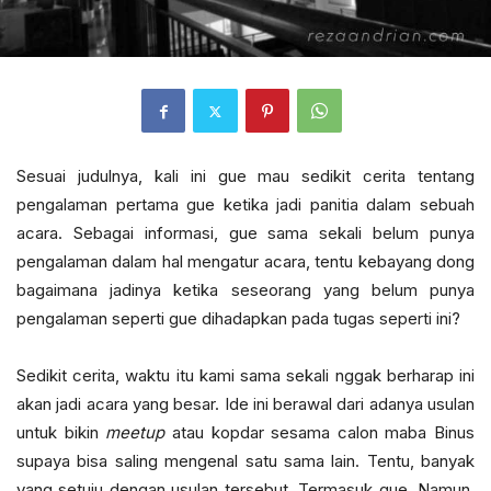
Sesuai judulnya, kali ini gue mau sedikit cerita tentang
pengalaman pertama gue ketika jadi panitia dalam sebuah
acara. Sebagai informasi, gue sama sekali belum punya
pengalaman dalam hal mengatur acara, tentu kebayang dong
bagaimana jadinya ketika seseorang yang belum punya
pengalaman seperti gue dihadapkan pada tugas seperti ini?
Sedikit cerita, waktu itu kami sama sekali nggak berharap ini
akan jadi acara yang besar. Ide ini berawal dari adanya usulan
untuk bikin
meetup
atau kopdar sesama calon maba Binus
supaya bisa saling mengenal satu sama lain. Tentu, banyak
yang setuju dengan usulan tersebut. Termasuk gue. Namun,