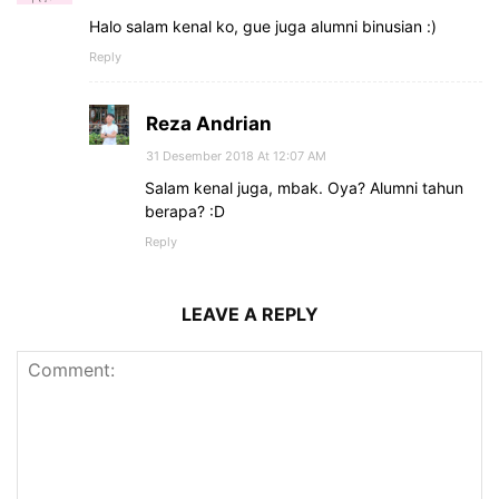
Halo salam kenal ko, gue juga alumni binusian :)
Reply
Reza Andrian
31 Desember 2018 At 12:07 AM
Salam kenal juga, mbak. Oya? Alumni tahun
berapa? :D
Reply
LEAVE A REPLY