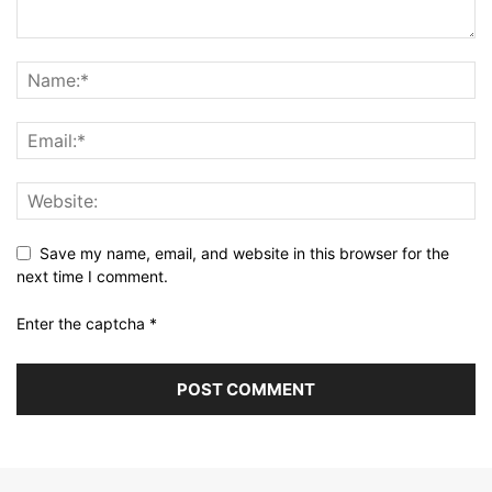
Save my name, email, and website in this browser for the
next time I comment.
Enter the captcha
*