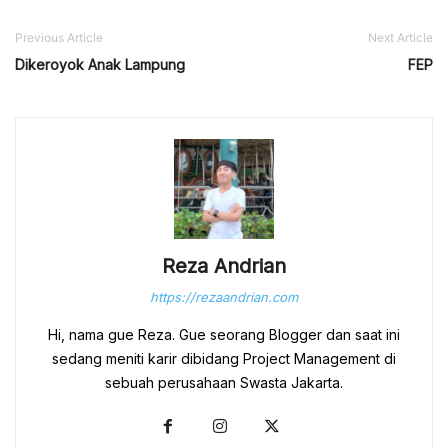
Previous Article
Next Article
Dikeroyok Anak Lampung
FEP
Reza Andrian
https://rezaandrian.com
Hi, nama gue Reza. Gue seorang Blogger dan saat ini
sedang meniti karir dibidang Project Management di
sebuah perusahaan Swasta Jakarta.