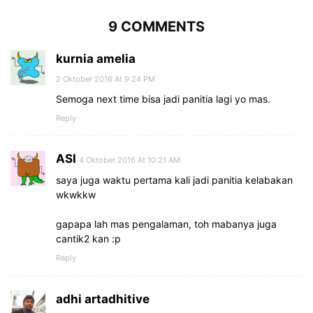
9 COMMENTS
kurnia amelia
2 Oktober 2016 At 9:24 PM
Semoga next time bisa jadi panitia lagi yo mas.
Reply
ASI
4 Oktober 2016 At 10:21 AM
saya juga waktu pertama kali jadi panitia kelabakan
wkwkkw
gapapa lah mas pengalaman, toh mabanya juga
cantik2 kan :p
Reply
adhi artadhitive