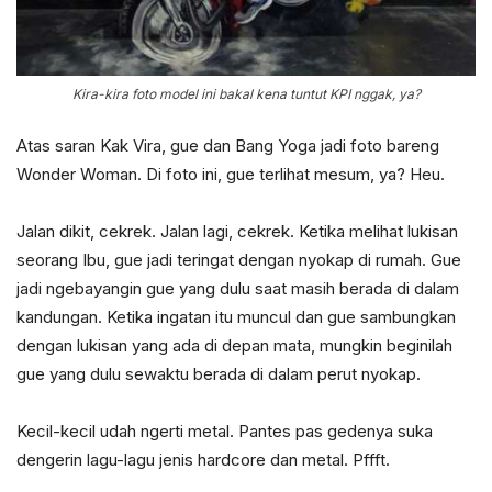
Kira-kira foto model ini bakal kena tuntut KPI nggak, ya?
Atas saran Kak Vira, gue dan Bang Yoga jadi foto bareng
Wonder Woman. Di foto ini, gue terlihat mesum, ya? Heu.
Jalan dikit, cekrek. Jalan lagi, cekrek. Ketika melihat lukisan
seorang Ibu, gue jadi teringat dengan nyokap di rumah. Gue
jadi ngebayangin gue yang dulu saat masih berada di dalam
kandungan. Ketika ingatan itu muncul dan gue sambungkan
dengan lukisan yang ada di depan mata, mungkin beginilah
gue yang dulu sewaktu berada di dalam perut nyokap.
Kecil-kecil udah ngerti metal. Pantes pas gedenya suka
dengerin lagu-lagu jenis hardcore dan metal. Pffft.