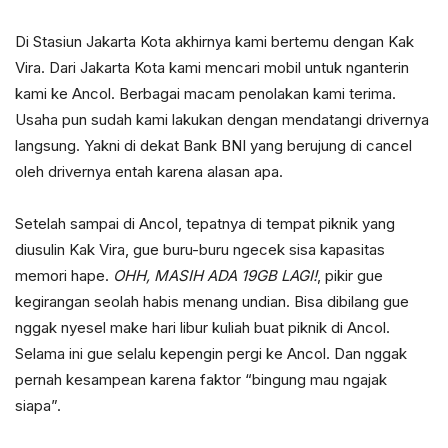
Di Stasiun Jakarta Kota akhirnya kami bertemu dengan Kak
Vira. Dari Jakarta Kota kami mencari mobil untuk nganterin
kami ke Ancol. Berbagai macam penolakan kami terima.
Usaha pun sudah kami lakukan dengan mendatangi drivernya
langsung. Yakni di dekat Bank BNI yang berujung di cancel
oleh drivernya entah karena alasan apa.
Setelah sampai di Ancol, tepatnya di tempat piknik yang
diusulin Kak Vira, gue buru-buru ngecek sisa kapasitas
memori hape.
OHH, MASIH ADA 19GB LAGI!
, pikir gue
kegirangan seolah habis menang undian. Bisa dibilang gue
nggak nyesel make hari libur kuliah buat piknik di Ancol.
Selama ini gue selalu kepengin pergi ke Ancol. Dan nggak
pernah kesampean karena faktor “bingung mau ngajak
siapa”.