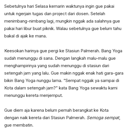
Sebetulnya hari Selasa kemarin waktunya ingin gue pakai
untuk ngerjain tugas dan project dari dosen. Setelah
menimbang-nimbang lagi, mungkin nggak ada salahnya gue
pakai hari libur buat piknik. Walau sebetulnya gue belum tahu
bakal di ajak ke mana.
Keesokan harinya gue pergi ke Stasiun Palmerah. Bang Yoga
sudah menunggu di sana. Dengan langkah malu-malu gue
menghampirinya yang sudah menunggu di stasiun dari
setengah jam yang lalu. Gue makin nggak enak hati gara-gara
bikin Bang Yoga nunggu lama. “Sempat nggak ya sampai di
Kota dalam setengah jam?” kata Bang Yoga sewaktu kami
menunggu kereta menjemput.
Gue diem aja karena belum pernah berangkat ke Kota
dengan naik kereta dari Stasiun Palmerah.
Semoga sempat
,
gue membatin.