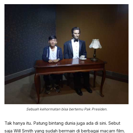
Sebuah kehormatan bisa bertemu Pak Presiden.
Tak hanya itu. Patung bintang dunia juga ada di sini. Sebut
saja Will Smith yang sudah bermain di berbagai macam film.