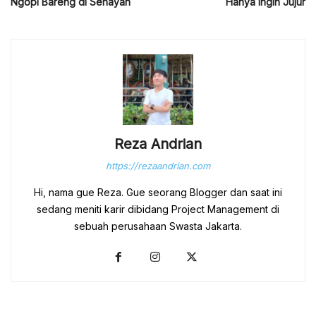
Ngopi Bareng di Senayan
Hanya Ingin Jujur
Reza Andrian
https://rezaandrian.com
Hi, nama gue Reza. Gue seorang Blogger dan saat ini
sedang meniti karir dibidang Project Management di
sebuah perusahaan Swasta Jakarta.