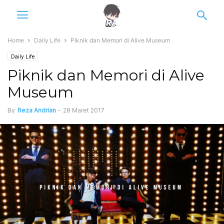
Home
Daily Life
Piknik dan Memori di Alive Museum
Daily Life
Piknik dan Memori di Alive
Museum
By
Reza Andrian
-
28 Maret 2017