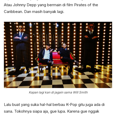
Atau Johnny Depp yang bermain di film Pirates of the
Caribbean. Dan masih banyak lagi.
Kapan lagi kan di jagain sama Will Smith
Lalu buat yang suka hal-hal berbau K-Pop gitu juga ada di
sana. Tokohnya siapa aja, gue lupa. Karena gue nggak