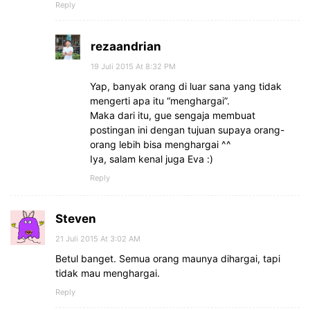
Reply
rezaandrian
19 Juli 2015 At 8:32 PM
Yap, banyak orang di luar sana yang tidak
mengerti apa itu “menghargai”.
Maka dari itu, gue sengaja membuat
postingan ini dengan tujuan supaya orang-
orang lebih bisa menghargai ^^
Iya, salam kenal juga Eva :)
Reply
Steven
21 Juli 2015 At 3:02 AM
Betul banget. Semua orang maunya dihargai, tapi
tidak mau menghargai.
Reply