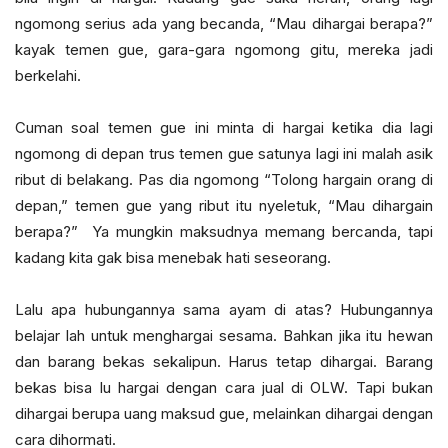
ngomong serius ada yang becanda, “Mau dihargai berapa?”
kayak temen gue, gara-gara ngomong gitu, mereka jadi
berkelahi.
Cuman soal temen gue ini minta di hargai ketika dia lagi
ngomong di depan trus temen gue satunya lagi ini malah asik
ribut di belakang. Pas dia ngomong “Tolong hargain orang di
depan,” temen gue yang ribut itu nyeletuk, “Mau dihargain
berapa?” Ya mungkin maksudnya memang bercanda, tapi
kadang kita gak bisa menebak hati seseorang.
Lalu apa hubungannya sama ayam di atas? Hubungannya
belajar lah untuk menghargai sesama. Bahkan jika itu hewan
dan barang bekas sekalipun. Harus tetap dihargai. Barang
bekas bisa lu hargai dengan cara jual di OLW. Tapi bukan
dihargai berupa uang maksud gue, melainkan dihargai dengan
cara dihormati.