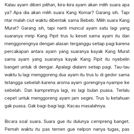
Kalau ayam diberi pilihan, kira-kira ayam akan milih suara apa
ya? Apa dia akan milih suara Kang Komar? Garang sih. Tapi
ntar malah ciut waktu dibentak sama Bebeb. Milih suara Kang
Murat? Garang sih, tapi nanti muncul ayam satu lagi yang
suaranya mirip Kang Pipit trus lu kesel sama ayam itu dan
menggorengnya dengan alasan terganggu setiap pagi karena
percakapan antara ayam yang suaranya kayak Kang Murat
sama ayam yang suaranya kayak Kang Pipit itu nyebelin
banget untuk di dengar. Apalagi dialami setiap pagi. Tau-tau
waktu lu lagi menggoreng dua ayam itu trus lu di gedor sama
tetangga sebelah karena aroma ayam gorengnya nyampe ke
sebelah. Dan kampretnya lagi, ini lagi bulan puasa. Terlalu
cepet untuk menggoreng ayam jam segini. Trus lu ketahuan
gak puasa. Gak bagi-bagi lagi. Kacau masalahnya.
Bicara soal suara. Suara gue itu dulunya cempreng banget.
Pernah waktu itu pas temen gue nelpon nanya tugas, pas