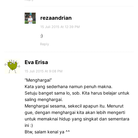
rezaandrian
15 Juli 2015 At 12:39 PM
:)
Reply
Eva Erisa
15 Juli 2015 At 9:08 PM
“Menghargai”
Kata yang sederhana namun penuh makna.
Setuju banget sama lo, sob. Kita harus belajar untuk
saling menghargai.
Menghargai sesama, sekecil apapun itu. Menurut
gue, dengan menghargai kita akan lebih mengerti
untuk memaknai hidup yang singkat dan sementara
ini :)
Btw, salam kenal ya ^^