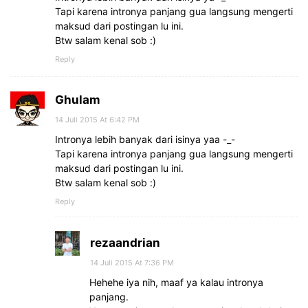
Tapi karena intronya panjang gua langsung mengerti
maksud dari postingan lu ini.
Btw salam kenal sob :)
Reply
Ghulam
14 Juli 2015 At 6:42 PM
Intronya lebih banyak dari isinya yaa -_-
Tapi karena intronya panjang gua langsung mengerti
maksud dari postingan lu ini.
Btw salam kenal sob :)
Reply
rezaandrian
14 Juli 2015 At 7:36 PM
Hehehe iya nih, maaf ya kalau intronya
panjang.