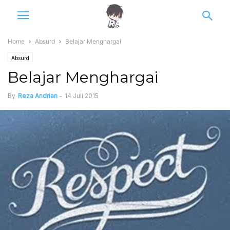
Home
Absurd
Belajar Menghargai
Absurd
Belajar Menghargai
By
Reza Andrian
-
14 Juli 2015