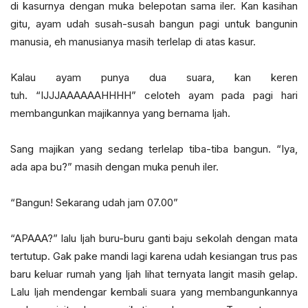
di kasurnya dengan muka belepotan sama iler. Kan kasihan
gitu, ayam udah susah-susah bangun pagi untuk bangunin
manusia, eh manusianya masih terlelap di atas kasur.
Kalau ayam punya dua suara, kan keren
tuh. “IJJJAAAAAAHHHH” celoteh ayam pada pagi hari
membangunkan majikannya yang bernama Ijah.
Sang majikan yang sedang terlelap tiba-tiba bangun. “Iya,
ada apa bu?” masih dengan muka penuh iler.
“Bangun! Sekarang udah jam 07.00”
“APAAA?” lalu Ijah buru-buru ganti baju sekolah dengan mata
tertutup. Gak pake mandi lagi karena udah kesiangan trus pas
baru keluar rumah yang Ijah lihat ternyata langit masih gelap.
Lalu Ijah mendengar kembali suara yang membangunkannya