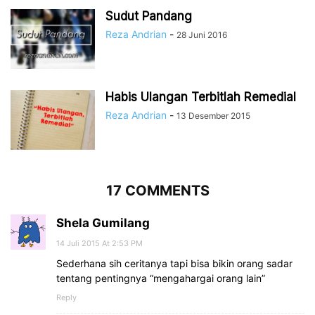
Sudut Pandang
Reza Andrian
-
28 Juni 2016
Habis Ulangan Terbitlah Remedial
Reza Andrian
-
13 Desember 2015
17 COMMENTS
Shela Gumilang
14 Juli 2015 At 2:53 PM
Sederhana sih ceritanya tapi bisa bikin orang sadar
tentang pentingnya “mengahargai orang lain”
Reply