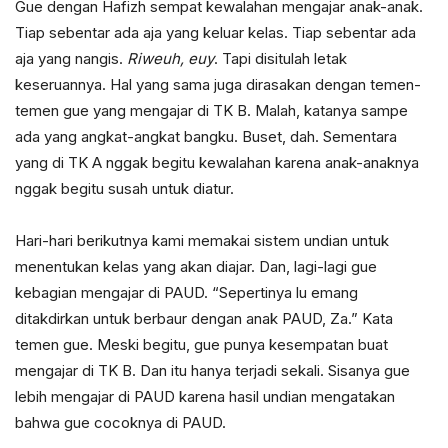
Gue dengan Hafizh sempat kewalahan mengajar anak-anak.
Tiap sebentar ada aja yang keluar kelas. Tiap sebentar ada
aja yang nangis.
Riweuh, euy
. Tapi disitulah letak
keseruannya. Hal yang sama juga dirasakan dengan temen-
temen gue yang mengajar di TK B. Malah, katanya sampe
ada yang angkat-angkat bangku. Buset, dah. Sementara
yang di TK A nggak begitu kewalahan karena anak-anaknya
nggak begitu susah untuk diatur.
Hari-hari berikutnya kami memakai sistem undian untuk
menentukan kelas yang akan diajar. Dan, lagi-lagi gue
kebagian mengajar di PAUD. “Sepertinya lu emang
ditakdirkan untuk berbaur dengan anak PAUD, Za.” Kata
temen gue. Meski begitu, gue punya kesempatan buat
mengajar di TK B. Dan itu hanya terjadi sekali. Sisanya gue
lebih mengajar di PAUD karena hasil undian mengatakan
bahwa gue cocoknya di PAUD.