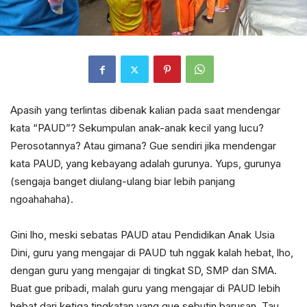
Apasih yang terlintas dibenak kalian pada saat mendengar
kata “PAUD”? Sekumpulan anak-anak kecil yang lucu?
Perosotannya? Atau gimana? Gue sendiri jika mendengar
kata PAUD, yang kebayang adalah gurunya. Yups, gurunya
(sengaja banget diulang-ulang biar lebih panjang
ngoahahaha).
Gini lho, meski sebatas PAUD atau Pendidikan Anak Usia
Dini, guru yang mengajar di PAUD tuh nggak kalah hebat, lho,
dengan guru yang mengajar di tingkat SD, SMP dan SMA.
Buat gue pribadi, malah guru yang mengajar di PAUD lebih
hebat dari ketiga tingkatan yang gue sebutin barusan. Tau