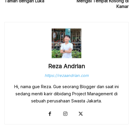
Taman dengan Luka
Mengisi Tempat Kosong di
Kamar
Reza Andrian
https://rezaandrian.com
Hi, nama gue Reza. Gue seorang Blogger dan saat ini
sedang meniti karir dibidang Project Management di
sebuah perusahaan Swasta Jakarta.