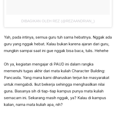
DIBAGIKAN OLEH REZ (@REZAANDRIAN_)
Yah, pada intinya, semua guru tuh sama hebatnya. Nggak ada
guru yang nggak hebat. Kalau bukan karena ajaran dari guru,
mungkin sampai saat ini gue nggak bisa baca, tulis. Hehehe
Oh ya, kegiatan mengajar di PAUD ini dalam rangka
memenuhi tugas akhir dari mata kuliah Character Building:
Pancasila. Yang mana kami diharuskan terjun ke masyarakat
untuk mengabdi. Ikut bekerja sehingga menghasilkan nilai
guna. Biasanya sih di tiap-tiap kampus punya mata kuliah
semacam ini. Sekarang masih nggak, ya? Kalau di kampus
kalian, nama mata kuliah apa, nih?