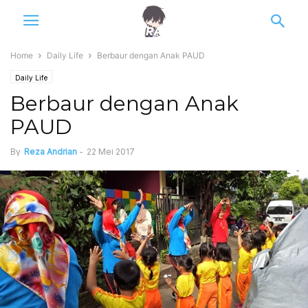
Home
Daily Life
Berbaur dengan Anak PAUD
Daily Life
Berbaur dengan Anak
PAUD
By
Reza Andrian
-
22 Mei 2017