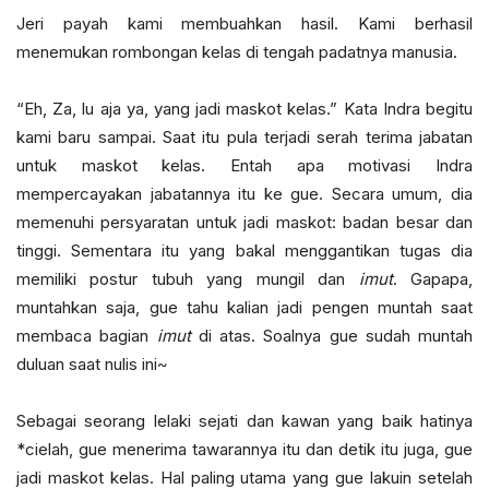
Jeri payah kami membuahkan hasil. Kami berhasil
menemukan rombongan kelas di tengah padatnya manusia.
“Eh, Za, lu aja ya, yang jadi maskot kelas.” Kata Indra begitu
kami baru sampai. Saat itu pula terjadi serah terima jabatan
untuk maskot kelas. Entah apa motivasi Indra
mempercayakan jabatannya itu ke gue. Secara umum, dia
memenuhi persyaratan untuk jadi maskot: badan besar dan
tinggi. Sementara itu yang bakal menggantikan tugas dia
memiliki postur tubuh yang mungil dan
imut
. Gapapa,
muntahkan saja, gue tahu kalian jadi pengen muntah saat
membaca bagian
imut
di atas. Soalnya gue sudah muntah
duluan saat nulis ini~
Sebagai seorang lelaki sejati dan kawan yang baik hatinya
*cielah, gue menerima tawarannya itu dan detik itu juga, gue
jadi maskot kelas. Hal paling utama yang gue lakuin setelah