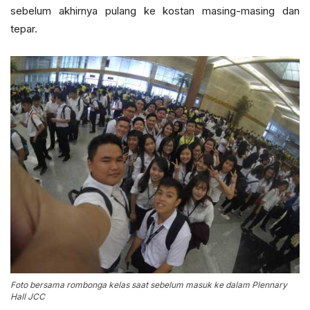
sebelum akhirnya pulang ke kostan masing-masing dan
tepar.
Foto bersama rombonga kelas saat sebelum masuk ke dalam Plennary
Hall JCC