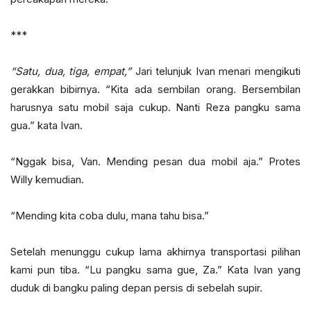
***
“Satu, dua, tiga, empat,”
Jari telunjuk Ivan menari mengikuti
gerakkan bibirnya. “Kita ada sembilan orang. Bersembilan
harusnya satu mobil saja cukup. Nanti Reza pangku sama
gua.” kata Ivan.
“Nggak bisa, Van. Mending pesan dua mobil aja.” Protes
Willy kemudian.
“Mending kita coba dulu, mana tahu bisa.”
Setelah menunggu cukup lama akhirnya transportasi pilihan
kami pun tiba. “Lu pangku sama gue, Za.” Kata Ivan yang
duduk di bangku paling depan persis di sebelah supir.