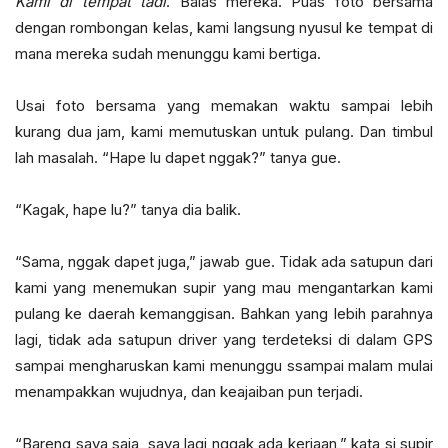
Kami di tempat tadi
. Balas mereka. Puas foto bersama
dengan rombongan kelas, kami langsung nyusul ke tempat di
mana mereka sudah menunggu kami bertiga.
Usai foto bersama yang memakan waktu sampai lebih
kurang dua jam, kami memutuskan untuk pulang. Dan timbul
lah masalah. “Hape lu dapet nggak?” tanya gue.
“Kagak, hape lu?” tanya dia balik.
“Sama, nggak dapet juga,” jawab gue. Tidak ada satupun dari
kami yang menemukan supir yang mau mengantarkan kami
pulang ke daerah kemanggisan. Bahkan yang lebih parahnya
lagi, tidak ada satupun driver yang terdeteksi di dalam GPS
sampai mengharuskan kami menunggu ssampai malam mulai
menampakkan wujudnya, dan keajaiban pun terjadi.
“Bareng saya saja, saya lagi nggak ada kerjaan,” kata si supir