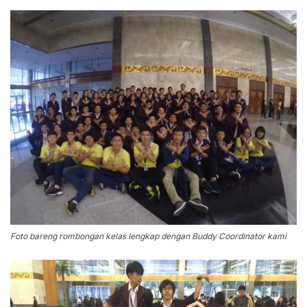
Foto bareng rombongan kelas lengkap dengan Buddy Coordinator kami