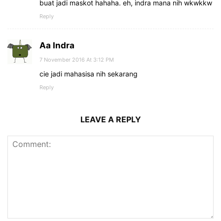
buat jadi maskot hahaha. eh, indra mana nih wkwkkw
Reply
Aa Indra
7 November 2016 At 3:12 PM
cie jadi mahasisa nih sekarang
Reply
LEAVE A REPLY