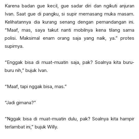
Karena badan gue kecil, gue sadar diri dan ngikuti anjuran
Ivan. Saat gue di pangku, si supir memasang muka masam.
Kelihatannya dia kurang senang dengan pemandangan ini.
“Maaf, mas, saya takut nanti mobilnya kena tilang sama
polisi. Maksimal enam orang saja yang naik, ya.” protes
supirnya.
“Enggak bisa di muat-muatin saja, pak? Soalnya kita buru-
buru nih,” bujuk Ivan.
“Maaf, tapi nggak bisa, mas.”
“Jadi gimana?”
“Nggak bisa di muat-muatin dulu, pak? Soalnya kita hampir
terlambat ini,” bujuk Willy.