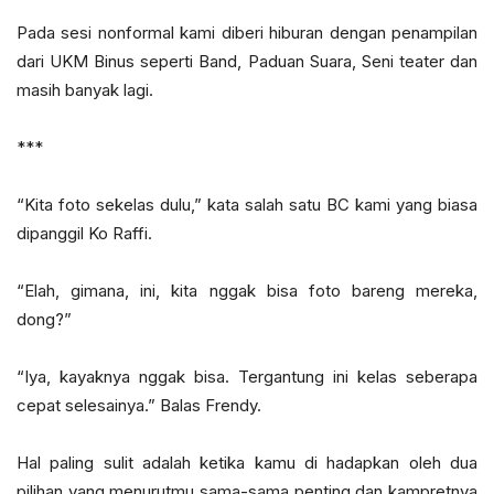
Pada sesi nonformal kami diberi hiburan dengan penampilan
dari UKM Binus seperti Band, Paduan Suara, Seni teater dan
masih banyak lagi.
***
“Kita foto sekelas dulu,” kata salah satu BC kami yang biasa
dipanggil Ko Raffi.
“Elah, gimana, ini, kita nggak bisa foto bareng mereka,
dong?”
“Iya, kayaknya nggak bisa. Tergantung ini kelas seberapa
cepat selesainya.” Balas Frendy.
Hal paling sulit adalah ketika kamu di hadapkan oleh dua
pilihan yang menurutmu sama-sama penting dan kampretnya