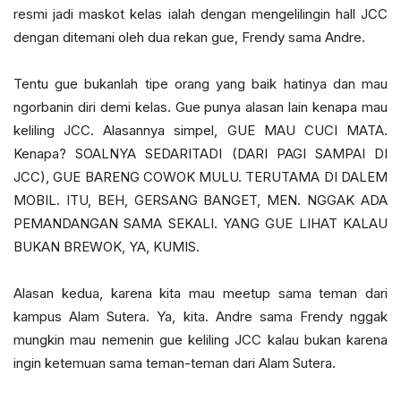
resmi jadi maskot kelas ialah dengan mengelilingin hall JCC
dengan ditemani oleh dua rekan gue, Frendy sama Andre.
Tentu gue bukanlah tipe orang yang baik hatinya dan mau
ngorbanin diri demi kelas. Gue punya alasan lain kenapa mau
keliling JCC. Alasannya simpel, GUE MAU CUCI MATA.
Kenapa? SOALNYA SEDARITADI (DARI PAGI SAMPAI DI
JCC), GUE BARENG COWOK MULU. TERUTAMA DI DALEM
MOBIL. ITU, BEH, GERSANG BANGET, MEN. NGGAK ADA
PEMANDANGAN SAMA SEKALI. YANG GUE LIHAT KALAU
BUKAN BREWOK, YA, KUMIS.
Alasan kedua, karena kita mau meetup sama teman dari
kampus Alam Sutera. Ya, kita. Andre sama Frendy nggak
mungkin mau nemenin gue keliling JCC kalau bukan karena
ingin ketemuan sama teman-teman dari Alam Sutera.