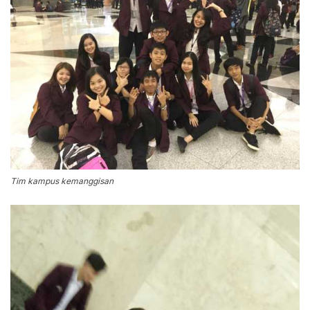
Tim kampus kemanggisan