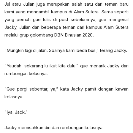
Jul atau Julian juga merupakan salah satu dari teman baru
kami yang mengambil kampus di Alam Sutera. Sama seperti
yang pernah gue tulis di post sebelumnya, gue mengenal
Jacky, Julian dan beberapa teman dari kampus Alam Sutera
melalui grup gelombang DBN Binusian 2020.
“Mungkin lagi di jalan. Soalnya kami beda bus,” terang Jacky.
“Yaudah, sekarang lu ikut kita dulu,” gue menarik Jacky dari
rombongan kelasnya.
“Gue pergi sebentar, ya,” kata Jacky pamit dengan kawan
kelasnya.
“Iya, Jack.”
Jacky memisahkan diri dari rombongan kelasnya.