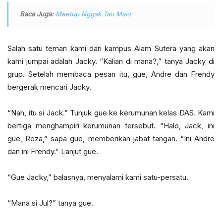
Baca Juga:
Meetup Nggak Tau Malu
Salah satu teman kami dari kampus Alam Sutera yang akan
kami jumpai adalah Jacky. “Kalian di mana?,” tanya Jacky di
grup. Setelah membaca pesan itu, gue, Andre dan Frendy
bergerak mencari Jacky.
“Nah, itu si Jack.” Tunjuk gue ke kerumunan kelas DAS. Kami
bertiga menghampiri kerumunan tersebut. “Halo, Jack, ini
gue, Reza,” sapa gue, memberikan jabat tangan. “Ini Andre
dan ini Frendy.” Lanjut gue.
“Gue Jacky,” balasnya, menyalami kami satu-persatu.
“Mana si Jul?” tanya gue.