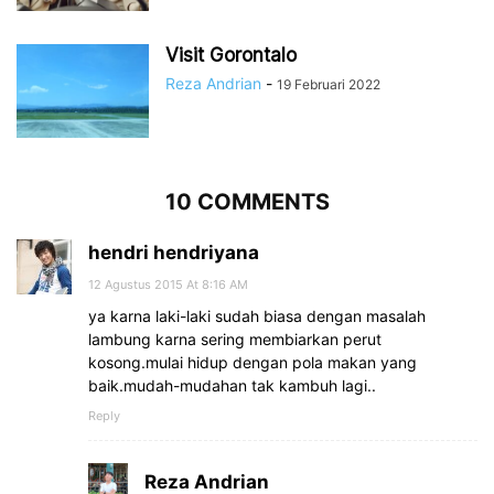
Visit Gorontalo
Reza Andrian
-
19 Februari 2022
10 COMMENTS
hendri hendriyana
12 Agustus 2015 At 8:16 AM
ya karna laki-laki sudah biasa dengan masalah
lambung karna sering membiarkan perut
kosong.mulai hidup dengan pola makan yang
baik.mudah-mudahan tak kambuh lagi..
Reply
Reza Andrian