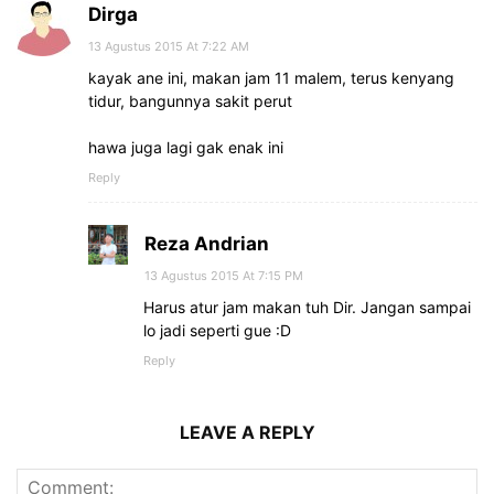
Dirga
13 Agustus 2015 At 7:22 AM
kayak ane ini, makan jam 11 malem, terus kenyang
tidur, bangunnya sakit perut
hawa juga lagi gak enak ini
Reply
Reza Andrian
13 Agustus 2015 At 7:15 PM
Harus atur jam makan tuh Dir. Jangan sampai
lo jadi seperti gue :D
Reply
LEAVE A REPLY