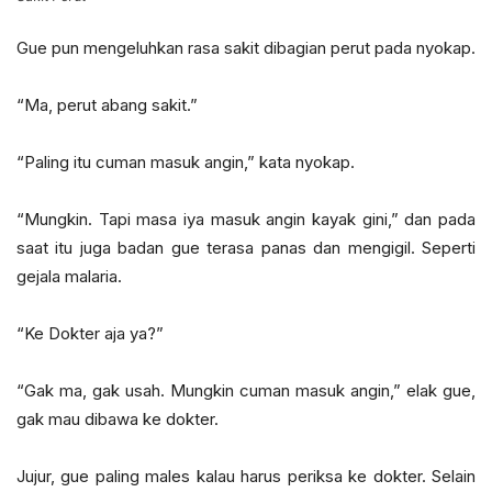
Gue pun mengeluhkan rasa sakit dibagian perut pada nyokap.
“Ma, perut abang sakit.”
“Paling itu cuman masuk angin,” kata nyokap.
“Mungkin. Tapi masa iya masuk angin kayak gini,” dan pada
saat itu juga badan gue terasa panas dan mengigil. Seperti
gejala malaria.
“Ke Dokter aja ya?”
“Gak ma, gak usah. Mungkin cuman masuk angin,” elak gue,
gak mau dibawa ke dokter.
Jujur, gue paling males kalau harus periksa ke dokter. Selain