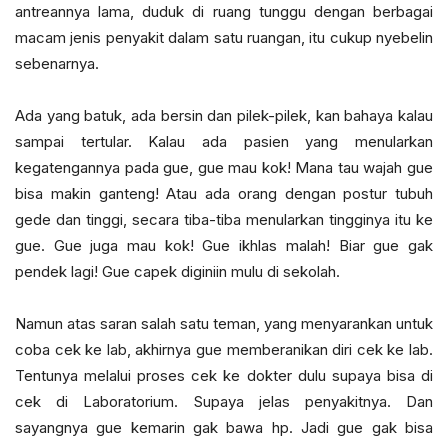
antreannya lama, duduk di ruang tunggu dengan berbagai
macam jenis penyakit dalam satu ruangan, itu cukup nyebelin
sebenarnya.
Ada yang batuk, ada bersin dan pilek-pilek, kan bahaya kalau
sampai tertular. Kalau ada pasien yang menularkan
kegatengannya pada gue, gue mau kok! Mana tau wajah gue
bisa makin ganteng! Atau ada orang dengan postur tubuh
gede dan tinggi, secara tiba-tiba menularkan tingginya itu ke
gue. Gue juga mau kok! Gue ikhlas malah! Biar gue gak
pendek lagi! Gue capek diginiin mulu di sekolah.
Namun atas saran salah satu teman, yang menyarankan untuk
coba cek ke lab, akhirnya gue memberanikan diri cek ke lab.
Tentunya melalui proses cek ke dokter dulu supaya bisa di
cek di Laboratorium. Supaya jelas penyakitnya. Dan
sayangnya gue kemarin gak bawa hp. Jadi gue gak bisa