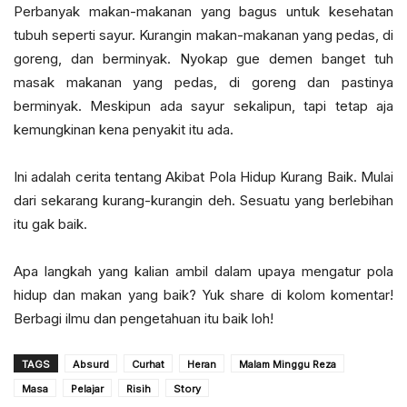
Perbanyak makan-makanan yang bagus untuk kesehatan
tubuh seperti sayur. Kurangin makan-makanan yang pedas, di
goreng, dan berminyak. Nyokap gue demen banget tuh
masak makanan yang pedas, di goreng dan pastinya
berminyak. Meskipun ada sayur sekalipun, tapi tetap aja
kemungkinan kena penyakit itu ada.
Ini adalah cerita tentang Akibat Pola Hidup Kurang Baik. Mulai
dari sekarang kurang-kurangin deh. Sesuatu yang berlebihan
itu gak baik.
Apa langkah yang kalian ambil dalam upaya mengatur pola
hidup dan makan yang baik? Yuk share di kolom komentar!
Berbagi ilmu dan pengetahuan itu baik loh!
TAGS
Absurd
Curhat
Heran
Malam Minggu Reza
Masa
Pelajar
Risih
Story