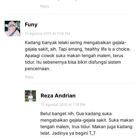
Reply
Funy
12 Agustus 2015 At 7:28 PM
Kadang banyak lelaki sering mengabaikan gejala-
gejala sakit, sih. Tapi emang, healthy life is a choice.
Apalagi cowok suka makan tengah malem, terus
tidur. Itu sebenernya bisa bikin disfungsi sistem
pencernaan.
Reply
Reza Andrian
13 Agustus 2015 At 7:18 PM
Betul banget nih. Gue kadang suka
mengabaikan gejala-gejala sakit. Suka makan
tengah malem, trus tidur. Makan juga kadang
telat. Jadinya ya begini T_T