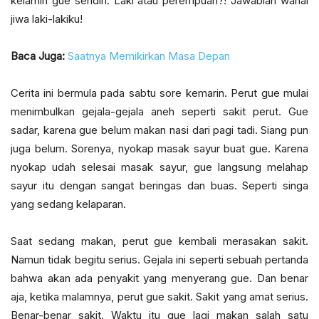
kelamin gue sendiri. Laki atau perempuan?! Jawablah wahai
jiwa laki-lakiku!
Baca Juga:
Saatnya Memikirkan Masa Depan
Cerita ini bermula pada sabtu sore kemarin. Perut gue mulai
menimbulkan gejala-gejala aneh seperti sakit perut. Gue
sadar, karena gue belum makan nasi dari pagi tadi. Siang pun
juga belum. Sorenya, nyokap masak sayur buat gue. Karena
nyokap udah selesai masak sayur, gue langsung melahap
sayur itu dengan sangat beringas dan buas. Seperti singa
yang sedang kelaparan.
Saat sedang makan, perut gue kembali merasakan sakit.
Namun tidak begitu serius. Gejala ini seperti sebuah pertanda
bahwa akan ada penyakit yang menyerang gue. Dan benar
aja, ketika malamnya, perut gue sakit. Sakit yang amat serius.
Benar-benar sakit. Waktu itu gue lagi makan salah satu