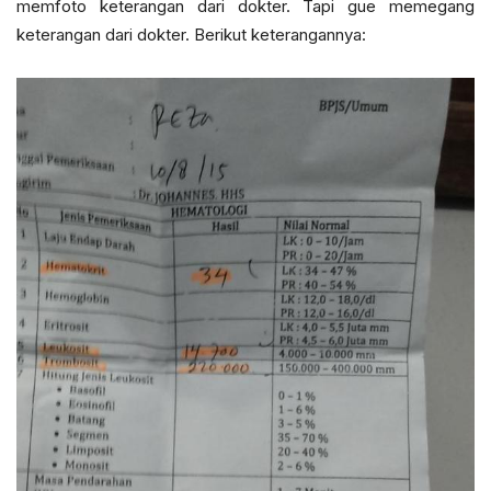
memfoto keterangan dari dokter. Tapi gue memegang
keterangan dari dokter. Berikut keterangannya: