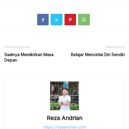
Previous Article
Next Article
Saatnya Memikirkan Masa
Belajar Mencintai Diri Sendiri
Depan
Reza Andrian
https://rezaandrian.com