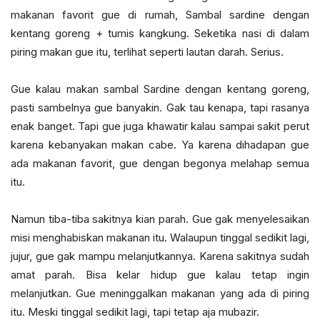
makanan favorit gue di rumah, Sambal sardine dengan
kentang goreng + tumis kangkung. Seketika nasi di dalam
piring makan gue itu, terlihat seperti lautan darah. Serius.
Gue kalau makan sambal Sardine dengan kentang goreng,
pasti sambelnya gue banyakin. Gak tau kenapa, tapi rasanya
enak banget. Tapi gue juga khawatir kalau sampai sakit perut
karena kebanyakan makan cabe. Ya karena dihadapan gue
ada makanan favorit, gue dengan begonya melahap semua
itu.
Namun tiba-tiba sakitnya kian parah. Gue gak menyelesaikan
misi menghabiskan makanan itu. Walaupun tinggal sedikit lagi,
jujur, gue gak mampu melanjutkannya. Karena sakitnya sudah
amat parah. Bisa kelar hidup gue kalau tetap ingin
melanjutkan. Gue meninggalkan makanan yang ada di piring
itu. Meski tinggal sedikit lagi, tapi tetap aja mubazir.