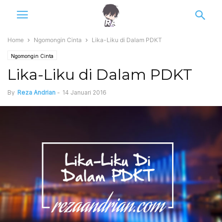
Home
Ngomongin Cinta
Lika-Liku di Dalam PDKT
Ngomongin Cinta
Lika-Liku di Dalam PDKT
By
Reza Andrian
-
14 Januari 2016