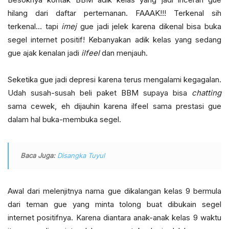
hilang dari daftar pertemanan. FAAAK!!! Terkenal sih
terkenal… tapi
imej
gue jadi jelek karena dikenal bisa buka
segel internet positif! Kebanyakan adik kelas yang sedang
gue ajak kenalan jadi
ilfeel
dan menjauh.
Seketika gue jadi depresi karena terus mengalami kegagalan.
Udah susah-susah beli paket BBM supaya bisa
chatting
sama cewek, eh dijauhin karena ilfeel sama prestasi gue
dalam hal buka-membuka segel.
Baca Juga:
Disangka Tuyul
Awal dari melenjitnya nama gue dikalangan kelas 9 bermula
dari teman gue yang minta tolong buat dibukain segel
internet positifnya. Karena diantara anak-anak kelas 9 waktu