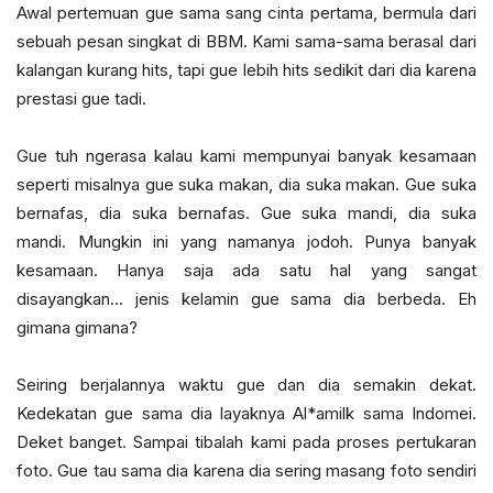
Awal pertemuan gue sama sang cinta pertama, bermula dari
sebuah pesan singkat di BBM. Kami sama-sama berasal dari
kalangan kurang hits, tapi gue lebih hits sedikit dari dia karena
prestasi gue tadi.
Gue tuh ngerasa kalau kami mempunyai banyak kesamaan
seperti misalnya gue suka makan, dia suka makan. Gue suka
bernafas, dia suka bernafas. Gue suka mandi, dia suka
mandi. Mungkin ini yang namanya jodoh. Punya banyak
kesamaan. Hanya saja ada satu hal yang sangat
disayangkan… jenis kelamin gue sama dia berbeda. Eh
gimana gimana?
Seiring berjalannya waktu gue dan dia semakin dekat.
Kedekatan gue sama dia layaknya Al*amilk sama Indomei.
Deket banget. Sampai tibalah kami pada proses pertukaran
foto. Gue tau sama dia karena dia sering masang foto sendiri