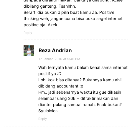
dibilang ganteng. Tsahhhh.
Berarti dia bukan dipilih buat kamu Za. Positive
thinking weh, jangan cuma bisa buka segel internet
positive aja. Azek.
Reply
Reza Andrian
17 Januari 2016 At 5:46 PM
Wah ternyata kamu belum kenal sama internet
positif ya :D
Loh, kok bisa ditanya? Bukannya kamu ahli
dibidang accountant :p
Hm.. jadi sebenarnya waktu itu gue dikasih
selembar uang 20k + ditraktir makan dan
dianter pulang sampai rumah. Enak bukan?
Syulololo~
Reply