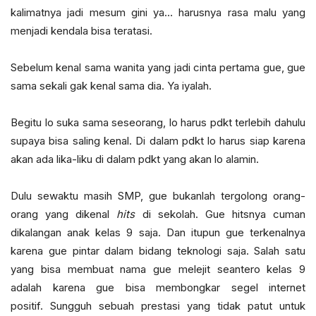
kalimatnya jadi mesum gini ya… harusnya rasa malu yang
menjadi kendala bisa teratasi.
Sebelum kenal sama wanita yang jadi cinta pertama gue, gue
sama sekali gak kenal sama dia. Ya iyalah.
Begitu lo suka sama seseorang, lo harus pdkt terlebih dahulu
supaya bisa saling kenal. Di dalam pdkt lo harus siap karena
akan ada lika-liku di dalam pdkt yang akan lo alamin.
Dulu sewaktu masih SMP, gue bukanlah tergolong orang-
orang yang dikenal
hits
di sekolah. Gue hitsnya cuman
dikalangan anak kelas 9 saja. Dan itupun gue terkenalnya
karena gue pintar dalam bidang teknologi saja. Salah satu
yang bisa membuat nama gue melejit seantero kelas 9
adalah karena gue bisa membongkar segel internet
positif. Sungguh sebuah prestasi yang tidak patut untuk