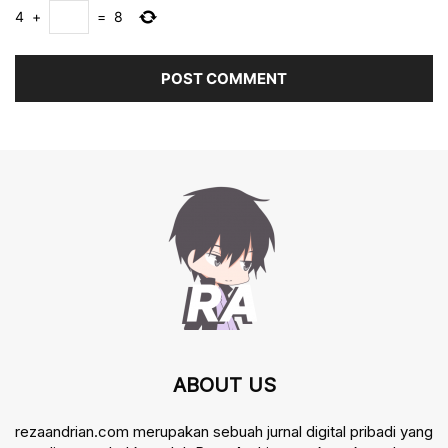
4
+
=
8
ABOUT US
rezaandrian.com merupakan sebuah jurnal digital pribadi yang