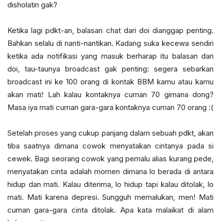
disholatin gak?
Ketika lagi pdkt-an, balasan chat dari doi dianggap penting.
Bahkan selalu di nanti-nantikan. Kadang suka kecewa sendiri
ketika ada notifikasi yang masuk berharap itu balasan dari
doi, tau-taunya broadcast gak penting: segera sebarkan
broadcast ini ke 100 orang di kontak BBM kamu atau kamu
akan mati! Lah kalau kontaknya cuman 70 gimana dong?
Masa iya mati cuman gara-gara kontaknya cuman 70 orang :(
Setelah proses yang cukup panjang dalam sebuah pdkt, akan
tiba saatnya dimana cowok menyatakan cintanya pada si
cewek. Bagi seorang cowok yang pemalu alias kurang pede,
menyatakan cinta adalah momen dimana lo berada di antara
hidup dan mati. Kalau diterima, lo hidup tapi kalau ditolak, lo
mati. Mati karena depresi. Sungguh memalukan, men! Mati
cuman gara-gara cinta ditolak. Apa kata malaikat di alam