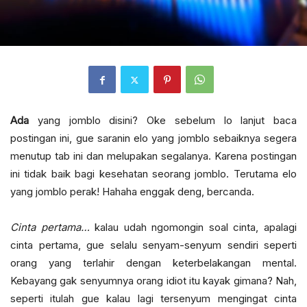
Ada
yang jomblo disini? Oke sebelum lo lanjut baca
postingan ini, gue saranin elo yang jomblo sebaiknya segera
menutup tab ini dan melupakan segalanya. Karena postingan
ini tidak baik bagi kesehatan seorang jomblo. Terutama elo
yang jomblo perak! Hahaha enggak deng, bercanda.
Cinta pertama…
kalau udah ngomongin soal cinta, apalagi
cinta pertama, gue selalu senyam-senyum sendiri seperti
orang yang terlahir dengan keterbelakangan mental.
Kebayang gak senyumnya orang idiot itu kayak gimana? Nah,
seperti itulah gue kalau lagi tersenyum mengingat cinta