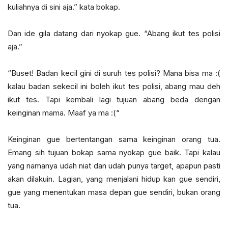
kuliahnya di sini aja.” kata bokap.
Dan ide gila datang dari nyokap gue. “Abang ikut tes polisi
aja.”
“Buset! Badan kecil gini di suruh tes polisi? Mana bisa ma :(
kalau badan sekecil ini boleh ikut tes polisi, abang mau deh
ikut tes. Tapi kembali lagi tujuan abang beda dengan
keinginan mama. Maaf ya ma :(“
Keinginan gue bertentangan sama keinginan orang tua.
Emang sih tujuan bokap sama nyokap gue baik. Tapi kalau
yang namanya udah niat dan udah punya target, apapun pasti
akan dilakuin. Lagian, yang menjalani hidup kan gue sendiri,
gue yang menentukan masa depan gue sendiri, bukan orang
tua.