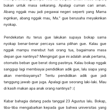
bukan untuk masa sekarang. Apalagi cuman cari aman.
Abang nggak mau jadi pegawai negeri seperti yang Mama
inginkan, abang nggak mau, Ma.” gue berusaha meyakinkan
nyokap.
Pendekatan itu terus gue lakukan supaya bokap sama
nyokap benar-benar percaya sama pilihan gue. Kalau gue
nggak mampu merebut hati orang tua, bagaimana masa
depan gue nantinya? Mengingat gue ini adalah anak pertama,
otomatis beban gue berat dong pastinya. Kalau bokap nggak
sanggup lagi membiayai pendidikan adik gue, lalu siapa yang
akan membiayainya? Tentu pendidikan adik gue jadi
tanggung jawab gue juga. Apalagi gue seorang laki-laki. Mau
di kasih makan apa anak orang nantinya? :(
Kabar bahagia datang pada tanggal 23 Agustus lalu. Bokap,
tiba-tiba mengabarkan kepada gue bahwa universitas yang