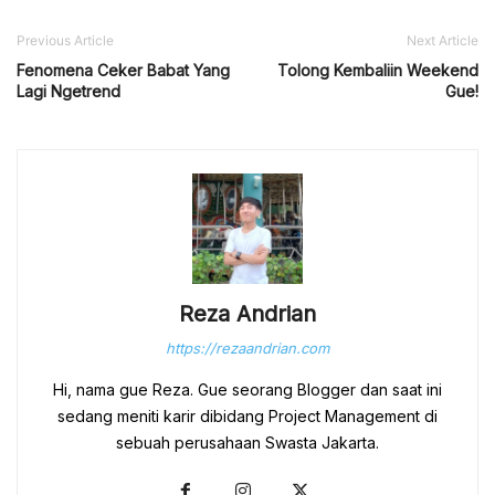
Previous Article
Next Article
Fenomena Ceker Babat Yang
Tolong Kembaliin Weekend
Lagi Ngetrend
Gue!
Reza Andrian
https://rezaandrian.com
Hi, nama gue Reza. Gue seorang Blogger dan saat ini
sedang meniti karir dibidang Project Management di
sebuah perusahaan Swasta Jakarta.