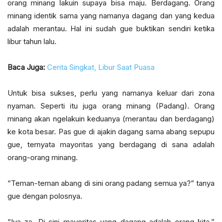
orang minang lakuin supaya bisa maju. Berdagang. Orang
minang identik sama yang namanya dagang dan yang kedua
adalah merantau. Hal ini sudah gue buktikan sendiri ketika
libur tahun lalu.
Baca Juga:
Cerita Singkat, Libur Saat Puasa
Untuk bisa sukses, perlu yang namanya keluar dari zona
nyaman. Seperti itu juga orang minang (Padang). Orang
minang akan ngelakuin keduanya (merantau dan berdagang)
ke kota besar. Pas gue di ajakin dagang sama abang sepupu
gue, ternyata mayoritas yang berdagang di sana adalah
orang-orang minang.
“Teman-teman abang di sini orang padang semua ya?” tanya
gue dengan polosnya.
“Iya za. Di sini mayoritas yang dagang adalah orang kita.”