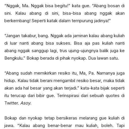
“Nggak, Ma. Nggak bisa begitu!” kata gue. “Abang bosan di
sini. Kalau abang di sini, bisa-bisa abang nggak akan
berkembang! Seperti katak dalam tempurung jadinya!”
“Jangan takabur, bang. Nggak ada jaminan kalau abang kuliah
di luar nanti abang bisa sukses. Bisa aja pas kuliah nanti
abang nggak sanggup lagi, trus ujung-ujungnya balik juga ke
Bengkulu.” Bokap berada di pihak nyokap. Dua lawan satu.
“Abang sudah memikirkan resiko itu, Ma, Pa. Namanya juga
hidup. Kalau tidak berani mengambil resiko besar, maka tidak
akan ada hal besar yang akan terjadi.” kata-kata bijak seperti
itu terucap dari bibir gue. Terinspirasi dari sebuah quotes di
Twitter.
Asoy
.
Bokap dan nyokap tetap bersikeras melarang gue kuliah di
jawa. “Kalau abang benar-benar mau kuliah, boleh. Tapi