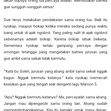
lakuin supaya orang tua percaya adalah: Membutikan bahwa
gue sungguh-sungguh serius!
Gue terus melakukan pendekatan sama orang tua. Baik itu
nyokap, maupun bokap ketika mereka sedang punya waktu
luang untuk di ajak ngobrol. Yang paling sulit di ajak ngobrol
sebenarnya adalah bokap. Karena bokap sibuk bekerja.
Sementara nyokap terlalu gampang percaya dengan
omongan tetangga yang mengatakan bahwa jurusan yang
gue ambil sama sekali tidak bermutu.
“Kata bu Soleh, jurusan yang abang ambil sama sekali nggak
bagus. Nggak bermutu katanya.” kata nyokap memecah
keasikan gue yang tengah asik dengerin lagu Maroon 5.
“Apa? Nggak bermutu katanya? Ma, percayalah sama abang.
Jangan mau dipengaruhi sama orang lain. Abang sudah
mempertimbangkannya. Kita itu berpikir untuk masa depan,