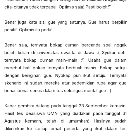
cita-citanya tidak tercapai. Optimis saja! Pasti boleh!”
Benar juga kata sisi gue yang satunya. Gue harus berpikir
positif. Optimis itu perlu!
Benar saja, ternyata bokap cuman bercanda soal nggak
boleh kuliah di universitas swasta di Jawa :( Syukur deh,
ternyata bokap cuman main-main :’) Usaha gue dalam
merebut hati bokap ternyata berbuah manis. Bokap setuju
dengan keinginan gue. Nyokap pun ikut setuju. Ternyata
skenario ini sudah mereka atur sedemikian rupa agar gue
benar-benar serius dalam tes sekaligus mental gue :’)
Kabar gembira datang pada tanggal 23 September kemarin.
Hasil tes beasiswa UMN yang diadakan pada tanggal 31
Agustus kemarin, telah di umumkan! Hasilnya sudah
dikirimkan ke setiap email peserta yang ikut dalam tes