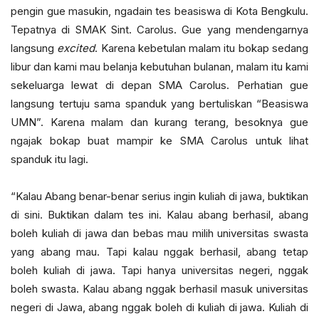
pengin gue masukin, ngadain tes beasiswa di Kota Bengkulu.
Tepatnya di SMAK Sint. Carolus. Gue yang mendengarnya
langsung
excited
. Karena kebetulan malam itu bokap sedang
libur dan kami mau belanja kebutuhan bulanan, malam itu kami
sekeluarga lewat di depan SMA Carolus. Perhatian gue
langsung tertuju sama spanduk yang bertuliskan “Beasiswa
UMN”. Karena malam dan kurang terang, besoknya gue
ngajak bokap buat mampir ke SMA Carolus untuk lihat
spanduk itu lagi.
“Kalau Abang benar-benar serius ingin kuliah di jawa, buktikan
di sini. Buktikan dalam tes ini. Kalau abang berhasil, abang
boleh kuliah di jawa dan bebas mau milih universitas swasta
yang abang mau. Tapi kalau nggak berhasil, abang tetap
boleh kuliah di jawa. Tapi hanya universitas negeri, nggak
boleh swasta. Kalau abang nggak berhasil masuk universitas
negeri di Jawa, abang nggak boleh di kuliah di jawa. Kuliah di