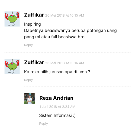
Zulfikar
26 Mei 2018 At 10:15 AM
Inspiring
Dapetnya beasiswanya berupa potongan uang
pangkal atau full beasiswa bro
Reply
Zulfikar
26 Mei 2018 At 10:16 AM
Ka reza pilih jurusan apa di umn ?
Reply
Reza Andrian
1 Juni 2018 At 2:24 AM
Sistem Informasi :)
Reply