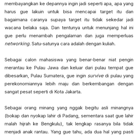
membayangkan ke depannya ingin jadi seperti apa, apa yang
harus gue lakuin untuk bisa mencapai target itu dan
bagaimana caranya supaya target itu tidak sekedar jadi
wacana belaka saja. Dan tentunya untuk menunjang hal ini
gue perlu menambah pengalaman dan juga memperluas
networking.
Satu-satunya cara adalah dengan kuliah.
Sebagai calon mahasiswa yang benar-benar niat pengin
merantau ke Pulau Jawa dan keluar dari pulau tempat gue
dibesarkan, Pulau Sumatera, gue ingin
survive
di pulau yang
perekonomiannya lebih maju dan berkembangan dengan
sangat pesat seperti di Kota Jakarta.
Sebagai orang minang yang nggak begitu asli minangnya
(bokap dan nyokap lahir di Padang, sementara saat gue lahir
malah hijrah ke Bengkulu), tak lengkap rasanya bila tidak
menjadi anak rantau. Yang gue tahu, ada dua hal yang pasti