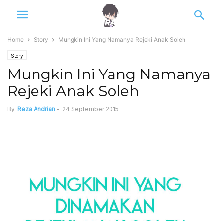
Home
Story
Mungkin Ini Yang Namanya Rejeki Anak Soleh
Story
Mungkin Ini Yang Namanya
Rejeki Anak Soleh
By
Reza Andrian
-
24 September 2015