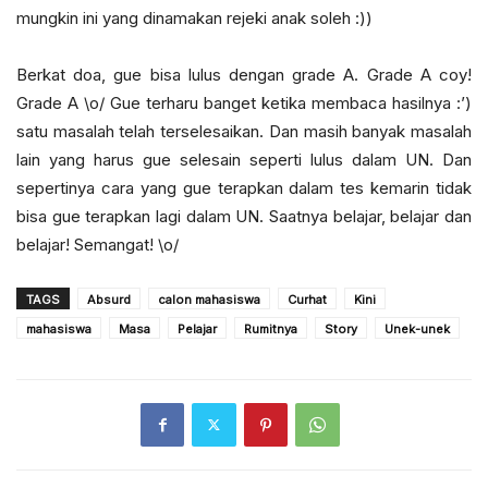
mungkin ini yang dinamakan rejeki anak soleh :))
Berkat doa, gue bisa lulus dengan grade A. Grade A coy!
Grade A \o/ Gue terharu banget ketika membaca hasilnya :’)
satu masalah telah terselesaikan. Dan masih banyak masalah
lain yang harus gue selesain seperti lulus dalam UN. Dan
sepertinya cara yang gue terapkan dalam tes kemarin tidak
bisa gue terapkan lagi dalam UN. Saatnya belajar, belajar dan
belajar! Semangat! \o/
TAGS
Absurd
calon mahasiswa
Curhat
Kini
mahasiswa
Masa
Pelajar
Rumitnya
Story
Unek-unek