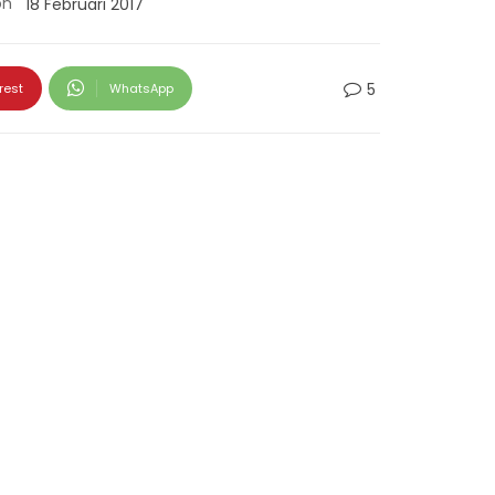
on
18 Februari 2017
5
rest
WhatsApp