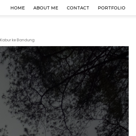
HOME
ABOUT ME
CONTACT
PORTFOLIO
Kabur ke Bandung