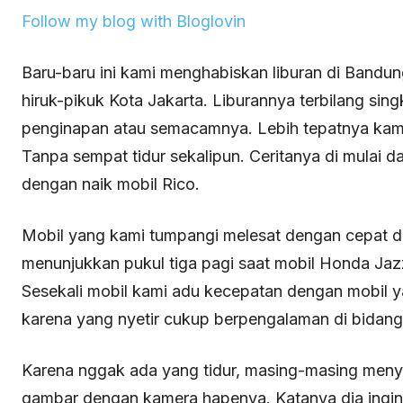
Follow my blog with Bloglovin
Baru-baru ini kami menghabiskan liburan di Bandun
hiruk-pikuk Kota Jakarta. Liburannya terbilang si
penginapan atau semacamnya. Lebih tepatnya kami
Tanpa sempat tidur sekalipun. Ceritanya di mulai da
dengan naik mobil Rico.
Mobil yang kami tumpangi melesat dengan cepat di j
menunjukkan pukul tiga pagi saat mobil Honda Jazz 
Sesekali mobil kami adu kecepatan dengan mobil y
karena yang nyetir cukup berpengalaman di bidang 
Karena nggak ada yang tidur, masing-masing menyib
gambar dengan kamera hapenya. Katanya dia ingin b