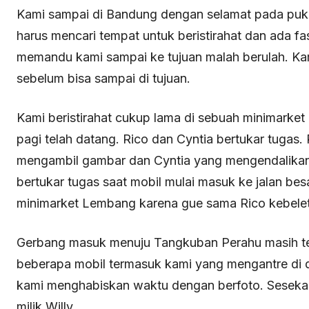
Kami sampai di Bandung dengan selamat pada pukul
harus mencari tempat untuk beristirahat dan ada fas
memandu kami sampai ke tujuan malah berulah. Kami 
sebelum bisa sampai di tujuan.
Kami beristirahat cukup lama di sebuah minimarket
pagi telah datang. Rico dan Cyntia bertukar tugas
mengambil gambar dan Cyntia yang mengendalikan 
bertukar tugas saat mobil mulai masuk ke jalan bes
minimarket Lembang karena gue sama Rico kebelet 
Gerbang masuk menuju Tangkuban Perahu masih ter
beberapa mobil termasuk kami yang mengantre di 
kami menghabiskan waktu dengan berfoto. Sesekal
milik Willy.