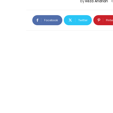
by
Reza Andrian
Facebook
Twitter
Pinte