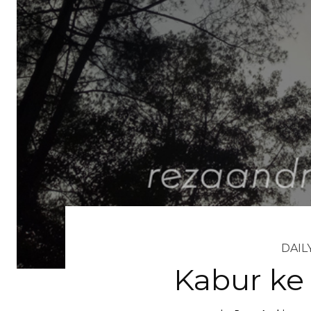
DAILY
Kabur ke