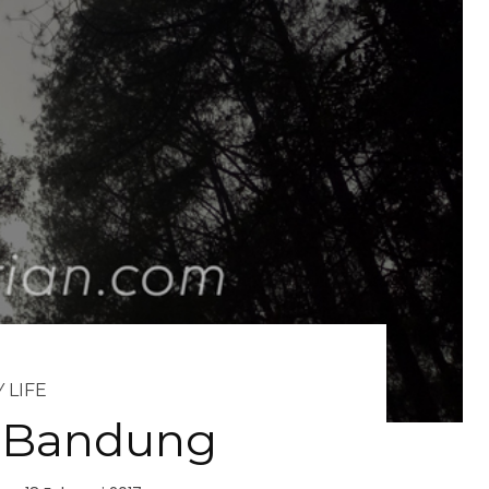
 LIFE
 Bandung