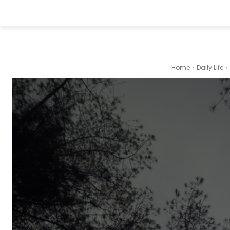
Home
Daily Life